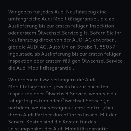
Wir geben für jedes Audi Neufahrzeug eine
umfangreiche Audi Mobilitätsgarantie
, die ab
1
Auslieferung bis zur ersten fälligen Inspektion
oder erstem Ölwechsel-Service gilt. Sofern Sie Ihr
Neufahrzeug direkt von der AUDI AG erwerben,
gibt die AUDI AG, Auto-Union-Straße 1, 85057
Ingolstadt, ab Auslieferung bis zur ersten fälligen
Inspektion oder erstem fälligen Ölwechsel-Service
die Audi Mobilitätsgarantie
.
1
Wir erneuern bzw. verlängern die Audi
Mobilitätsgarantie
jeweils bis zur nächsten
1
Inspektion oder Ölwechsel-Service, wenn Sie die
fällige Inspektion oder Ölwechsel-Service (je
nachdem, welches Ereignis zuerst eintritt) bei
ihrem Audi Partner durchführen lassen. Mit den
Service-Kosten sind die Kosten für das
Leistungspaket der Audi Mobilitätsgarantie
1