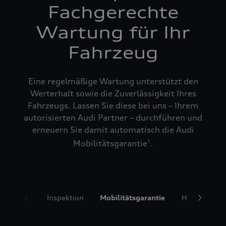
Fachgerechte
Wartung für Ihr
Fahrzeug
Eine regelmäßige Wartung unterstützt den
Werterhalt sowie die Zuverlässigkeit Ihres
Fahrzeugs. Lassen Sie diese bei uns – Ihrem
autorisierten Audi Partner – durchführen und
erneuern Sie damit automatisch die Audi
Mobilitätsgarantie
.
1
Inspektion
Mobilitätsgarantie
Hol- und Bri