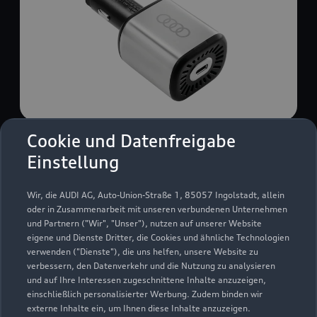
Cookie und Datenfreigabe
USB Power-Ladegerät
Einstellung
USB Power-Ladegerät für schnelles und
komfortables Laden von Mobiltelefonen, Tablets
Wir, die AUDI AG, Auto-Union-Straße 1, 85057 Ingolstadt, allein
oder Laptops.
oder in Zusammenarbeit mit unseren verbundenen Unternehmen
und Partnern ("Wir", "Unser"), nutzen auf unserer Website
Zur Audi Shopping World
eigene und Dienste Dritter, die Cookies und ähnliche Technologien
verwenden ("Dienste"), die uns helfen, unsere Website zu
verbessern, den Datenverkehr und die Nutzung zu analysieren
und auf Ihre Interessen zugeschnittene Inhalte anzuzeigen,
einschließlich personalisierter Werbung. Zudem binden wir
externe Inhalte ein, um Ihnen diese Inhalte anzuzeigen.