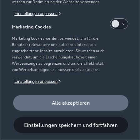
werden zur Optimierung der Webseite verwendet.
Einstellungen anpassen
Marketing Cookies
Marketing Cookies werden verwendet, um für die
Benutzer relevantere und auf deren Interessen
Universal-Reinigungstuch
zugeschnittene Inhalte anzubieten. Sie werden auch
verwendet, um die Erscheinungshäufigkeit einer
Für einen glänzenden Eindruck.
Werbeanzeige zu begrenzen und um die Effektivität
von Werbekampagnen zu messen und zu steuern.
Zur Audi Shopping World
Einstellungen anpassen
Alle akzeptieren
Einstellungen speichern und fortfahren