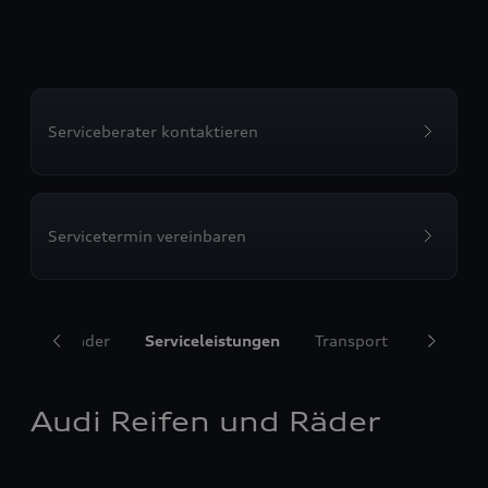
Serviceberater kontaktieren
Servicetermin vereinbaren
ifen und Räder
Serviceleistungen
Transport
Komfort
Audi Reifen und Räder