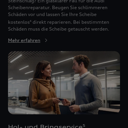
Steinschlag? Ein glasklarer Fall für die Audi
Scheibenreparatur. Beugen Sie schlimmeren
Schäden vor und lassen Sie Ihre Scheibe
kostenlos
direkt reparieren. Bei bestimmten
4
Schäden muss die Scheibe getauscht werden.
Mehr erfahren
Hol- und Bringservice
5