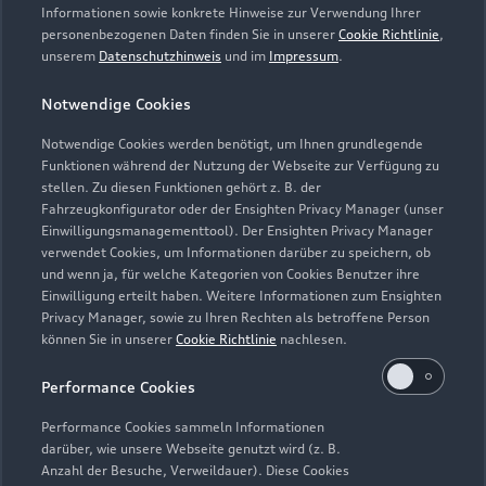
Informationen sowie konkrete Hinweise zur Verwendung Ihrer
personenbezogenen Daten finden Sie in unserer
Cookie Richtlinie
,
unserem
Datenschutzhinweis
und im
Impressum
.
Notwendige Cookies
Notwendige Cookies werden benötigt, um Ihnen grundlegende
Funktionen während der Nutzung der Webseite zur Verfügung zu
stellen. Zu diesen Funktionen gehört z. B. der
Fahrzeugkonfigurator oder der Ensighten Privacy Manager (unser
Lederpflege-Set
Einwilligungsmanagementtool). Der Ensighten Privacy Manager
Praktisches Set zur intensiven Reinigung und
verwendet Cookies, um Informationen darüber zu speichern, ob
und wenn ja, für welche Kategorien von Cookies Benutzer ihre
Pflege von Leder und Kunstleder.
Einwilligung erteilt haben. Weitere Informationen zum Ensighten
Privacy Manager, sowie zu Ihren Rechten als betroffene Person
Zur Audi Shopping World
können Sie in unserer
Cookie Richtlinie
nachlesen.
Performance Cookies
Performance Cookies sammeln Informationen
darüber, wie unsere Webseite genutzt wird (z. B.
Anzahl der Besuche, Verweildauer). Diese Cookies